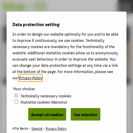
DE
EN
Studiengang
GAME DESIGN
Data protection setting
Menu
DE:HIVE
In order to design our website optimally for you and to be able
THEMEN
to improve it continuously, we use cookies. Technically
BACHELOR
necessary cookies are mandatory for the functionality of the
website. Additional statistics cookies allow us to anonymously
MASTER
evaluate user behaviour in order to improve the website. You
can change your data protection settings at any time via a link
EVENTS
at the bottom of the page. For more information, please see
DE:HIVE
our
Privacy Policy
.
Your choice:
BEWERBEN
skill.LAB:XR
Technically necessary cookies
Statistics cookies (Matomo)
QUICK LINKS
SOCIAL MEDIA
Accept all cookies
Use selection
SERVICE
HTW Berlin -
Imprint
-
Privacy Policy