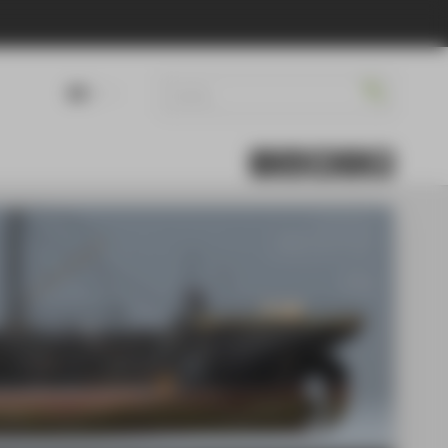
DE
EN