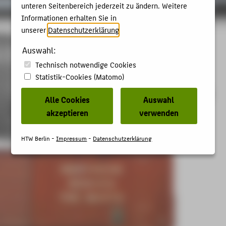
unteren Seitenbereich jederzeit zu ändern. Weitere
Informationen erhalten Sie in
unserer
Datenschutzerklärung
.
Auswahl:
Technisch notwendige Cookies
Statistik-Cookies (Matomo)
Alle Cookies
Auswahl
akzeptieren
verwenden
HTW Berlin -
Impressum
-
Datenschutzerklärung