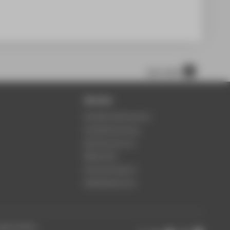
nach oben
Service
Studierendenservice
Studienberatung
Rechenzentrum
Bibliothek
Hochschulsport
Gebäudeservice
ungen ändern