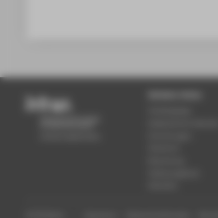
Beliebte Seiten
Studiengänge
Akademischer Kalende
Einrichtungen
Standorte
Bewerbung
Stellenangebote
Aktuelles
© HTW Berlin
Impressum
Datenschutzhinweise
Barrier